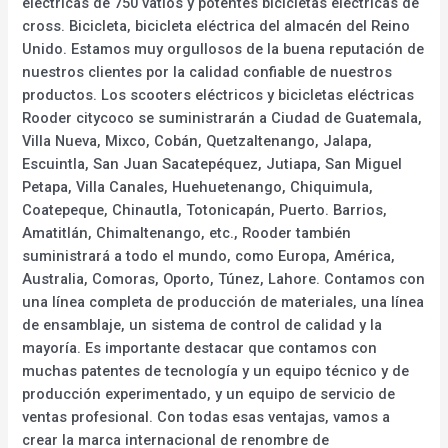
eléctricas de 750 vatios y potentes bicicletas eléctricas de
cross. Bicicleta, bicicleta eléctrica del almacén del Reino
Unido. Estamos muy orgullosos de la buena reputación de
nuestros clientes por la calidad confiable de nuestros
productos. Los scooters eléctricos y bicicletas eléctricas
Rooder citycoco se suministrarán a Ciudad de Guatemala,
Villa Nueva, Mixco, Cobán, Quetzaltenango, Jalapa,
Escuintla, San Juan Sacatepéquez, Jutiapa, San Miguel
Petapa, Villa Canales, Huehuetenango, Chiquimula,
Coatepeque, Chinautla, Totonicapán, Puerto. Barrios,
Amatitlán, Chimaltenango, etc., Rooder también
suministrará a todo el mundo, como Europa, América,
Australia, Comoras, Oporto, Túnez, Lahore. Contamos con
una línea completa de producción de materiales, una línea
de ensamblaje, un sistema de control de calidad y la
mayoría. Es importante destacar que contamos con
muchas patentes de tecnología y un equipo técnico y de
producción experimentado, y un equipo de servicio de
ventas profesional. Con todas esas ventajas, vamos a
crear la marca internacional de renombre de