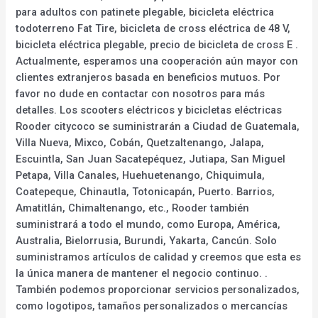
para adultos con patinete plegable, bicicleta eléctrica
todoterreno Fat Tire, bicicleta de cross eléctrica de 48 V,
bicicleta eléctrica plegable, precio de bicicleta de cross E .
Actualmente, esperamos una cooperación aún mayor con
clientes extranjeros basada en beneficios mutuos. Por
favor no dude en contactar con nosotros para más
detalles. Los scooters eléctricos y bicicletas eléctricas
Rooder citycoco se suministrarán a Ciudad de Guatemala,
Villa Nueva, Mixco, Cobán, Quetzaltenango, Jalapa,
Escuintla, San Juan Sacatepéquez, Jutiapa, San Miguel
Petapa, Villa Canales, Huehuetenango, Chiquimula,
Coatepeque, Chinautla, Totonicapán, Puerto. Barrios,
Amatitlán, Chimaltenango, etc., Rooder también
suministrará a todo el mundo, como Europa, América,
Australia, Bielorrusia, Burundi, Yakarta, Cancún. Solo
suministramos artículos de calidad y creemos que esta es
la única manera de mantener el negocio continuo. .
También podemos proporcionar servicios personalizados,
como logotipos, tamaños personalizados o mercancías