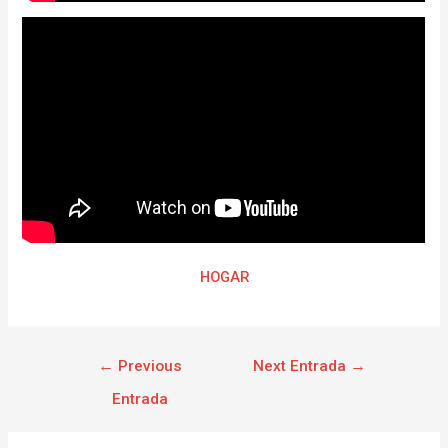
HOGAR
←
Previous
Next Entrada
→
Entrada