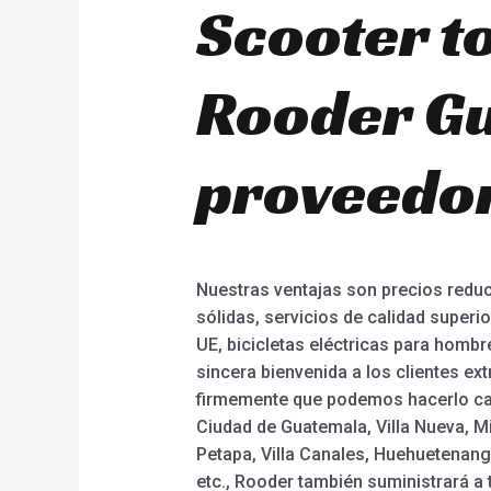
Scooter t
Rooder Gu
proveedor
Nuestras ventajas son precios reduc
sólidas, servicios de calidad superio
UE, bicicletas eléctricas para homb
sincera bienvenida a los clientes ex
firmemente que podemos hacerlo cada
Ciudad de Guatemala, Villa Nueva, M
Petapa, Villa Canales, Huehuetenang
etc., Rooder también suministrará a