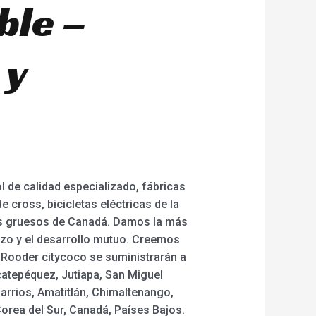
ble –
 y
l de calidad especializado, fábricas
e cross, bicicletas eléctricas de la
cos gruesos de Canadá. Damos la más
lazo y el desarrollo mutuo. Creemos
 Rooder citycoco se suministrarán a
catepéquez, Jutiapa, San Miguel
arrios, Amatitlán, Chimaltenango,
orea del Sur, Canadá, Países Bajos.