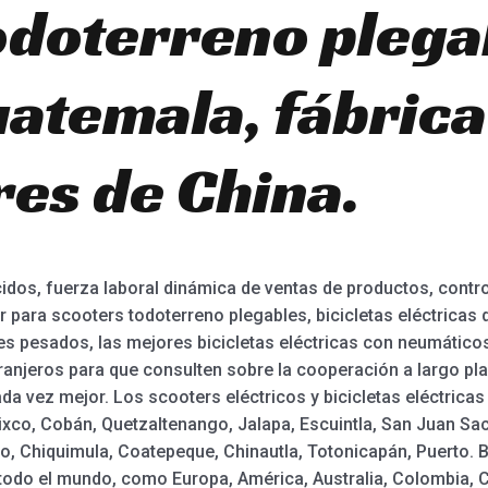
odoterreno plega
atemala, fábrica
es de China.
idos, fuerza laboral dinámica de ventas de productos, contro
r para scooters todoterreno plegables, bicicletas eléctricas d
res pesados, las mejores bicicletas eléctricas con neumáti
tranjeros para que consulten sobre la cooperación a largo p
 vez mejor. Los scooters eléctricos y bicicletas eléctricas
ixco, Cobán, Quetzaltenango, Jalapa, Escuintla, San Juan Sa
o, Chiquimula, Coatepeque, Chinautla, Totonicapán, Puerto. B
 todo el mundo, como Europa, América, Australia, Colombia, C