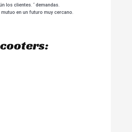
n los clientes. ‘ demandas.
o mutuo en un futuro muy cercano.
scooters: