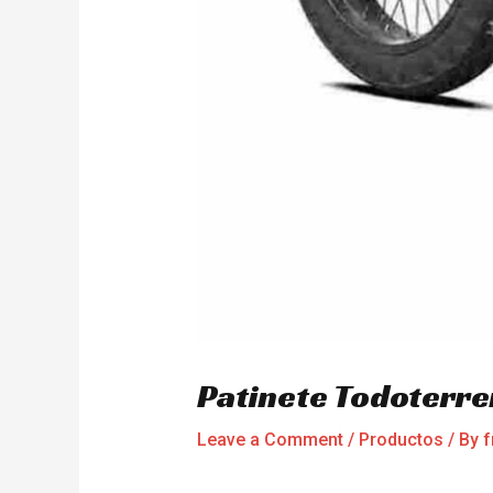
Patinete Todoterr
Leave a Comment
/
Productos
/ By
f