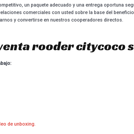
competitivo, un paquete adecuado y una entrega oportuna segú
elaciones comerciales con usted sobre la base del benefici
arnos y convertirse en nuestros cooperadores directos.
venta rooder citycoco 
abajo:
deo de unboxing.