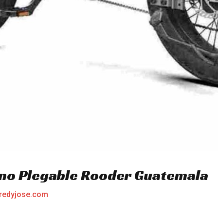
eno Plegable Rooder Guatemala
redyjose.com