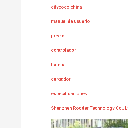
citycoco china
manual de usuario
precio
controlador
batería
cargador
e
specificaciones
Shenzhen Rooder Technology Co., L