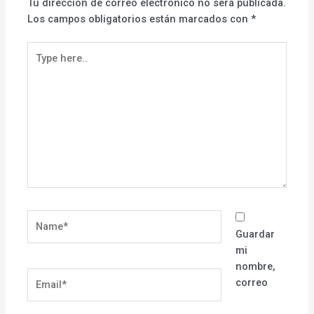
Tu dirección de correo electrónico no será publicada.
Los campos obligatorios están marcados con
*
Type
here..
Name*
Guardar
mi
nombre,
Email*
correo