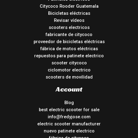
Citycoco Rooder Guatemala
Bicicletas eléctricas
Revisar vídeos
scooters electricos
fabricante de citycoco
proveedor de bicicletas eléctricas
fábrica de motos eléctricas
repuestos para patinete electrico
scooter citycoco
ciclomotor electrico
scooters de movilidad
Account
Blog
best electric scooter for sale
info@fredyjose.com
electric scooter manufacturer
nuevo patinete electrico
fábrica de citycoco