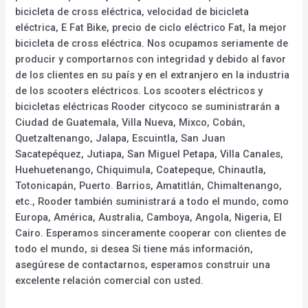
bicicleta de cross eléctrica, velocidad de bicicleta
eléctrica, E Fat Bike, precio de ciclo eléctrico Fat, la mejor
bicicleta de cross eléctrica. Nos ocupamos seriamente de
producir y comportarnos con integridad y debido al favor
de los clientes en su país y en el extranjero en la industria
de los scooters eléctricos. Los scooters eléctricos y
bicicletas eléctricas Rooder citycoco se suministrarán a
Ciudad de Guatemala, Villa Nueva, Mixco, Cobán,
Quetzaltenango, Jalapa, Escuintla, San Juan
Sacatepéquez, Jutiapa, San Miguel Petapa, Villa Canales,
Huehuetenango, Chiquimula, Coatepeque, Chinautla,
Totonicapán, Puerto. Barrios, Amatitlán, Chimaltenango,
etc., Rooder también suministrará a todo el mundo, como
Europa, América, Australia, Camboya, Angola, Nigeria, El
Cairo. Esperamos sinceramente cooperar con clientes de
todo el mundo, si desea Si tiene más información,
asegúrese de contactarnos, esperamos construir una
excelente relación comercial con usted.