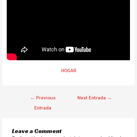
HOGAR
←
Previous
Next Entrada
→
Entrada
Leave a Comment