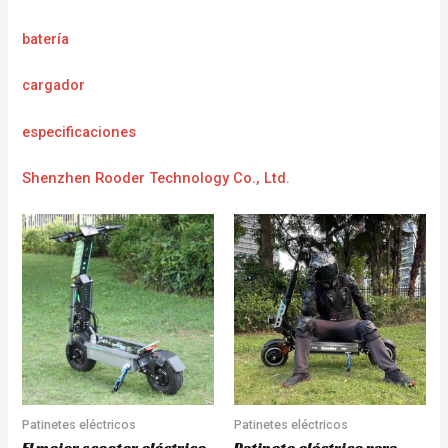
batería
cargador
e
specificaciones
Shenzhen Rooder Technology Co., Ltd.
Patinetes eléctricos
Patinetes eléctricos
El mejor scooter eléctrico
Patinete eléctrico para