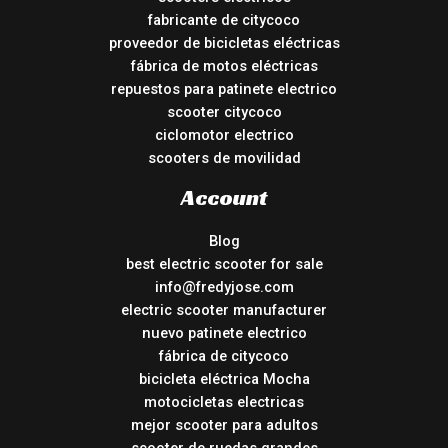
fabricante de citycoco
proveedor de bicicletas eléctricas
fábrica de motos eléctricas
repuestos para patinete electrico
scooter citycoco
ciclomotor electrico
scooters de movilidad
Account
Blog
best electric scooter for sale
info@fredyjose.com
electric scooter manufacturer
nuevo patinete electrico
fábrica de citycoco
bicicleta eléctrica Mocha
motocicletas electricas
mejor scooter para adultos
scooter de ruedas grandes