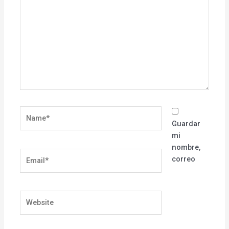
here..
Name*
Guardar
mi
nombre,
Email*
correo
Website