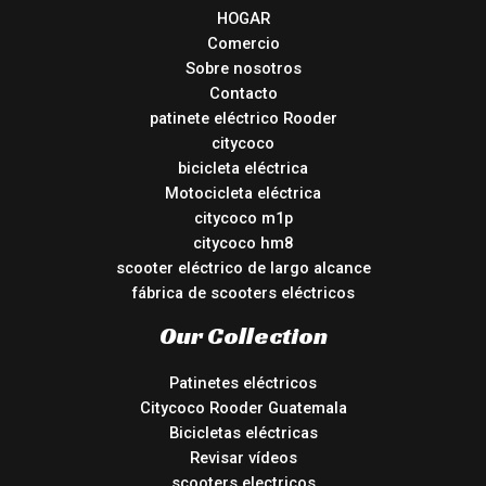
HOGAR
Comercio
Sobre nosotros
Contacto
patinete eléctrico Rooder
citycoco
bicicleta eléctrica
Motocicleta eléctrica
citycoco m1p
citycoco hm8
scooter eléctrico de largo alcance
fábrica de scooters eléctricos
Our Collection
Patinetes eléctricos
Citycoco Rooder Guatemala
Bicicletas eléctricas
Revisar vídeos
scooters electricos