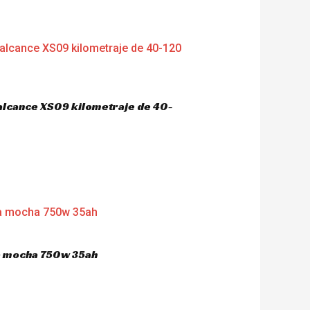
 alcance XS09 kilometraje de 40-
ca mocha 750w 35ah