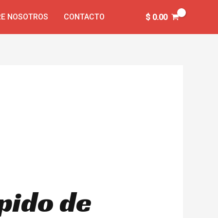
E NOSOTROS
CONTACTO
$
0.00
ápido de