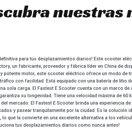
scubra nuestras
definitiva para tus desplazamientos diarios! Este scooter elé
ory, un fabricante, proveedor y fábrica líder en China de dis
 y potente motor, este scooter eléctrico ofrece un modo de tr
ráfico con facilidad. Está equipado con una batería de litio 
na sola carga. El Fastest E Scooter cuenta con un marco de
arantiza su longevidad. Tiene una velocidad máxima de 60 km
s del mercado. El Fastest E Scooter brinda una experiencia d
ados y pasear tranquilamente por la ciudad. Es la solución id
, lo que la convierte en una excelente alternativa a los vehícul
luciona tus desplazamientos diarios como nunca antes!