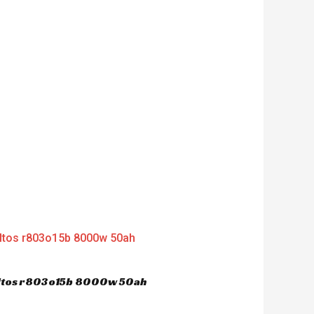
dultos r803o15b 8000w 50ah