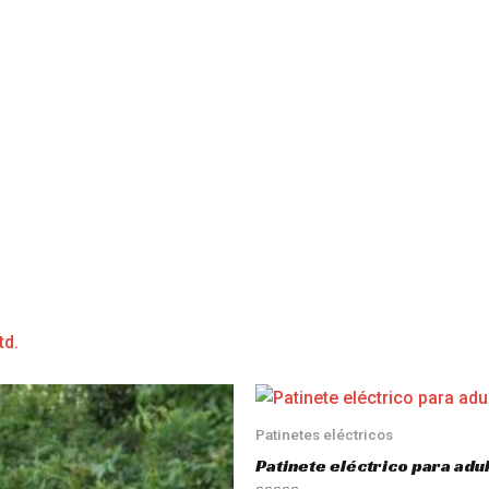
td.
Patinetes eléctricos
Patinete eléctrico para a