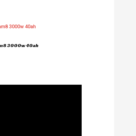
 hm8 3000w 40ah