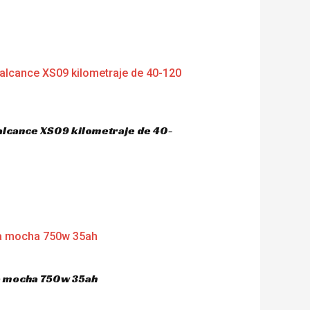
 alcance XS09 kilometraje de 40-
ca mocha 750w 35ah