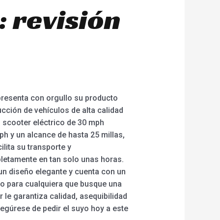
: revisión
 presenta con orgullo su producto
cción de vehículos de alta calidad
l scooter eléctrico de 30 mph
h y un alcance de hasta 25 millas,
ilita su transporte y
letamente en tan solo unas horas.
un diseño elegante y cuenta con un
to para cualquiera que busque una
 le garantiza calidad, asequibilidad
egúrese de pedir el suyo hoy a este