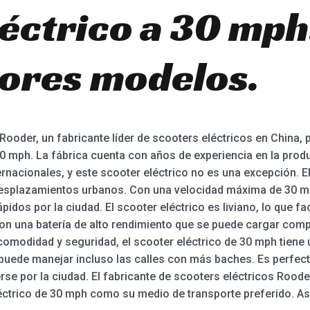
éctrico a 30 mph
jores modelos.
 Rooder, un fabricante líder de scooters eléctricos en China,
0 mph. La fábrica cuenta con años de experiencia en la produ
rnacionales, y este scooter eléctrico no es una excepción. E
desplazamientos urbanos. Con una velocidad máxima de 30 mp
pidos por la ciudad. El scooter eléctrico es liviano, lo que fac
n una batería de alto rendimiento que se puede cargar comp
modidad y seguridad, el scooter eléctrico de 30 mph tiene 
puede manejar incluso las calles con más baches. Es perfec
se por la ciudad. El fabricante de scooters eléctricos Rooder
léctrico de 30 mph como su medio de transporte preferido. As