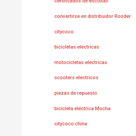
certificados de escoltas
convertirse en distribuidor Rooder
citycoco
bicicletas electricas
motocicletas electricas
scooters electricos
piezas de repuesto
bicicleta eléctrica Mocha
citycoco china