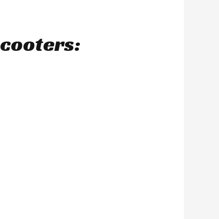
scooters: