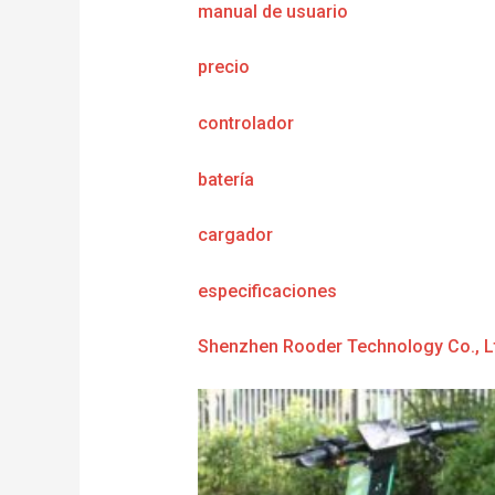
manual de usuario
precio
controlador
batería
cargador
e
specificaciones
Shenzhen Rooder Technology Co., L