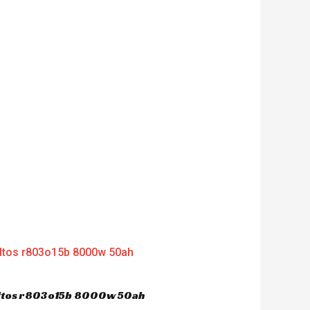
dultos r803o15b 8000w 50ah