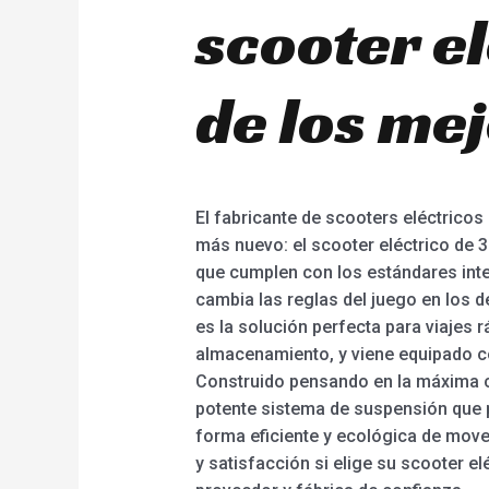
scooter el
de los me
El fabricante de scooters eléctricos
más nuevo: el scooter eléctrico de 3
que cumplen con los estándares inte
cambia las reglas del juego en los 
es la solución perfecta para viajes rá
almacenamiento, y viene equipado co
Construido pensando en la máxima co
potente sistema de suspensión que 
forma eficiente y ecológica de mover
y satisfacción si elige su scooter e