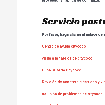
proveedor y fábrica de confianza.
Servicio post
Por favor, haga clic en el enlace de 
Centro de ayuda citycoco
visita a la fábrica de citycoco
OEM/ODM de Citycoco
Revisión de scooters eléctricos y vi
solución de problemas de citycoco