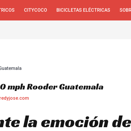
TRICOS
CITYCOCO
BICICLETAS ELÉCTRICAS
SOBR
 30 mph Rooder Guatemala
redyjose.com
te la emoción de