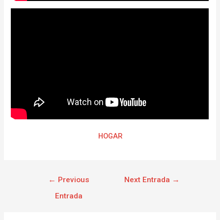
HOGAR
←
Previous
Next Entrada
→
Entrada