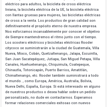
eléctrico para adultos, la bicicleta de cross eléctrica
liviana, la bicicleta eléctrica de la UE, la bicicleta eléctrica
con llantas gruesas para mujeres, las bicicletas eléctricas
de cross a la venta. Los productos de gran calidad son
definitivamente el propósito eterno de nuestra empresa.
Nos esforzamos incansablemente por conocer el objetivo
de Siempre mantendremos el ritmo junto con el tiempo.
Los scooters eléctricos y bicicletas eléctricas Rooder
citycoco se suministrarán a la ciudad de Guatemala, Villa
Nueva, Mixco, Cobán, Quetzaltenango, Jalapa, Escuintla,
San Juan Sacatepéquez, Jutiapa, San Miguel Petapa, Villa
Canales, Huehuetenango, Chiquimula, Coatepeque,
Chinautla, Totonicapán, Puerto Barrios, Amatitlán,
Chimaltenango, etc. Rooder también suministrará a todo
el mundo. , como Europa, América, Australia, Bolivia,
Nueva Delhi, España, Europa. Si está interesado en alguno
de nuestros productos o desea hablar sobre un pedido
personalizado, no dude en contactarnos. Esperamos
formar relaciones comerciales exitosas con nuevos