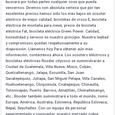
buscará por todas partes cualquier cosa que pueda
vencernos. Diremos con absoluta certeza que por tan
excelentes precios hemos sido los más bajos en scooter
eléctrico de mejor calidad, bicicletas de cross E, bicicleta
eléctrica de montaña para nieve, precio de bicicleta
eléctrica Fat, bicicleta eléctrica Green Power. Calidad,
honestidad y servicio es nuestro principio. Nuestra lealtad
y compromisos quedan respetuosamente a su
disposición. Llámenos hoy Para obtener aún más
información, contáctenos ahora. Los scooters eléctricos y
bicicletas eléctricas Rooder citycoco se suministrarán a
Ciudad de Guatemala, Villa Nueva, Mixco, Cobán,
Quetzaltenango, Jalapa, Escuintla, San Juan
Sacatepéquez, Jutiapa, San Miguel Petapa, Villa Canales,
Huehuetenango, Chiquimula, Coatepeque, Chinautla,
Totonicapán, Puerto. Barrios, Amatitlán, Chimaltenango,
etc., Rooder también suministrará a todo el mundo, como
Europa, América, Australia, Eslovenia, República Eslovaca,
Nepal, Seychelles. Con un equipo de personal
experimentado y conocedor, nuestro mercado cubre