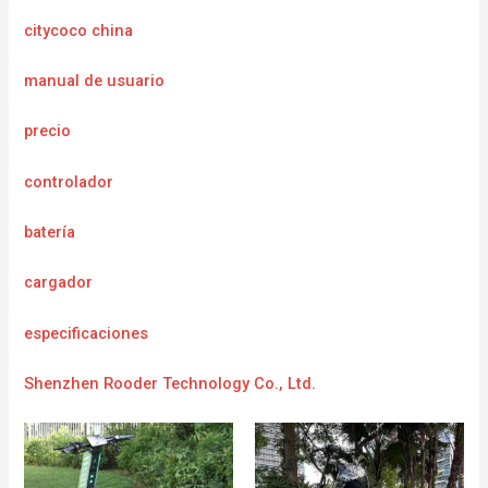
citycoco china
manual de usuario
precio
controlador
batería
cargador
e
specificaciones
Shenzhen Rooder Technology Co., Ltd.