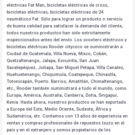
eléctricas Fat Man, bicicletas eléctricas de cross,
bicicletas eléctricas, bicicletas eléctricas de 24
neumáticos Fat. Sólo para lograr un producto o servicio
de buena calidad para satisfacer la demanda del cliente,
todos nuestros productos han sido estrictamente
inspeccionados antes del envío. Los scooters eléctricos y
bicicletas eléctricas Rooder citycoco se suministrarán a
Ciudad de Guatemala, Villa Nueva, Mixco, Cobán,
Quetzaltenango, Jalapa, Escuintla, San Juan
Sacatepéquez, Jutiapa, San Miguel Petapa, Villa Canales,
Huehuetenango, Chiquimula, Coatepeque, Chinautla,
Totonicapán, Puerto. Barrios, Amatitlán, Chimaltenango,
etc., Rooder también suministrará a todo el mundo, como
Europa, América, Australia, Canberra, Doha, Singapur,
Kenia. Hasta ahora, nuestros productos se han exportado
a Europa del Este, Medio Oriente, Sudeste, África y
Sudamérica, etc. Contamos con 13 años de experiencia en
ventas y compras profesionales de repuestos Isuzu en el
país y en el extranjero y somos propietarios de los