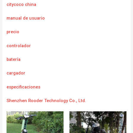
citycoco china
manual de usuario
precio
controlador
batería
cargador
e
specificaciones
Shenzhen Rooder Technology Co., Ltd.