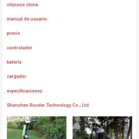
citycoco china
manual de usuario
precio
controlador
batería
cargador
e
specificaciones
Shenzhen Rooder Technology Co., Ltd.