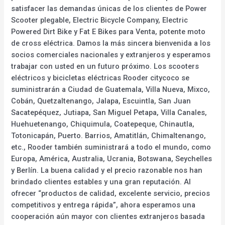
satisfacer las demandas únicas de los clientes de Power
Scooter plegable, Electric Bicycle Company, Electric
Powered Dirt Bike y Fat E Bikes para Venta, potente moto
de cross eléctrica. Damos la más sincera bienvenida a los
socios comerciales nacionales y extranjeros y esperamos
trabajar con usted en un futuro próximo. Los scooters
eléctricos y bicicletas eléctricas Rooder citycoco se
suministrarán a Ciudad de Guatemala, Villa Nueva, Mixco,
Cobán, Quetzaltenango, Jalapa, Escuintla, San Juan
Sacatepéquez, Jutiapa, San Miguel Petapa, Villa Canales,
Huehuetenango, Chiquimula, Coatepeque, Chinautla,
Totonicapán, Puerto. Barrios, Amatitlán, Chimaltenango,
etc., Rooder también suministrará a todo el mundo, como
Europa, América, Australia, Ucrania, Botswana, Seychelles
y Berlín. La buena calidad y el precio razonable nos han
brindado clientes estables y una gran reputación. Al
ofrecer “productos de calidad, excelente servicio, precios
competitivos y entrega rápida”, ahora esperamos una
cooperación aún mayor con clientes extranjeros basada