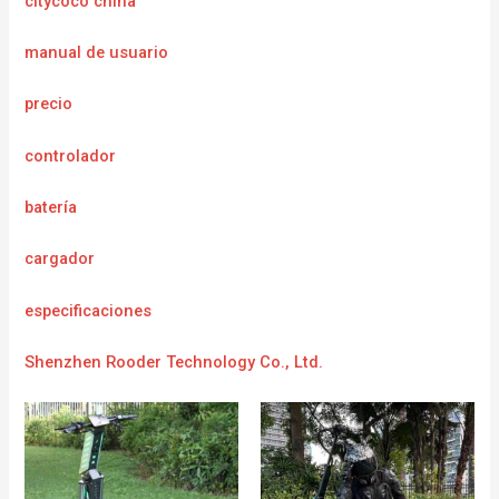
citycoco china
manual de usuario
precio
controlador
batería
cargador
e
specificaciones
Shenzhen Rooder Technology Co., Ltd.