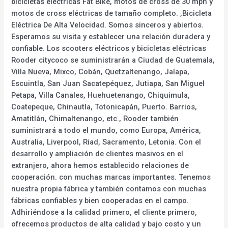
bicicletas eléctricas Fat Bike, motos de cross de 30 mph y
motos de cross eléctricas de tamaño completo. ,Bicicleta
Eléctrica De Alta Velocidad. Somos sinceros y abiertos.
Esperamos su visita y establecer una relación duradera y
confiable. Los scooters eléctricos y bicicletas eléctricas
Rooder citycoco se suministrarán a Ciudad de Guatemala,
Villa Nueva, Mixco, Cobán, Quetzaltenango, Jalapa,
Escuintla, San Juan Sacatepéquez, Jutiapa, San Miguel
Petapa, Villa Canales, Huehuetenango, Chiquimula,
Coatepeque, Chinautla, Totonicapán, Puerto. Barrios,
Amatitlán, Chimaltenango, etc., Rooder también
suministrará a todo el mundo, como Europa, América,
Australia, Liverpool, Riad, Sacramento, Letonia. Con el
desarrollo y ampliación de clientes masivos en el
extranjero, ahora hemos establecido relaciones de
cooperación. con muchas marcas importantes. Tenemos
nuestra propia fábrica y también contamos con muchas
fábricas confiables y bien cooperadas en el campo.
Adhiriéndose a la calidad primero, el cliente primero,
ofrecemos productos de alta calidad y bajo costo y un