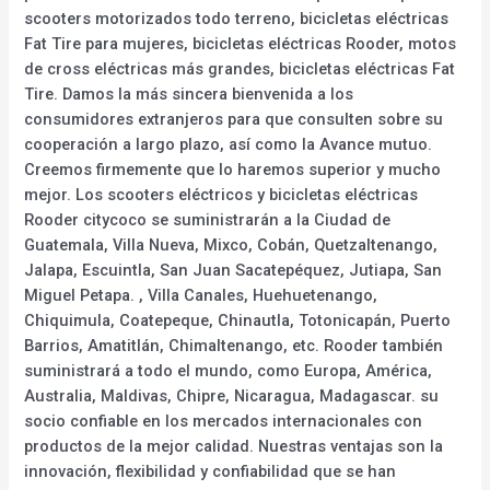
scooters motorizados todo terreno, bicicletas eléctricas
Fat Tire para mujeres, bicicletas eléctricas Rooder, motos
de cross eléctricas más grandes, bicicletas eléctricas Fat
Tire. Damos la más sincera bienvenida a los
consumidores extranjeros para que consulten sobre su
cooperación a largo plazo, así como la Avance mutuo.
Creemos firmemente que lo haremos superior y mucho
mejor. Los scooters eléctricos y bicicletas eléctricas
Rooder citycoco se suministrarán a la Ciudad de
Guatemala, Villa Nueva, Mixco, Cobán, Quetzaltenango,
Jalapa, Escuintla, San Juan Sacatepéquez, Jutiapa, San
Miguel Petapa. , Villa Canales, Huehuetenango,
Chiquimula, Coatepeque, Chinautla, Totonicapán, Puerto
Barrios, Amatitlán, Chimaltenango, etc. Rooder también
suministrará a todo el mundo, como Europa, América,
Australia, Maldivas, Chipre, Nicaragua, Madagascar. su
socio confiable en los mercados internacionales con
productos de la mejor calidad. Nuestras ventajas son la
innovación, flexibilidad y confiabilidad que se han