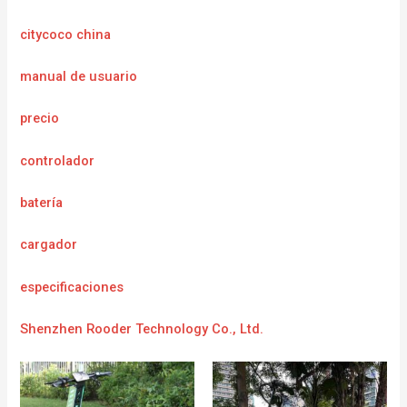
citycoco china
manual de usuario
precio
controlador
batería
cargador
e
specificaciones
Shenzhen Rooder Technology Co., Ltd.