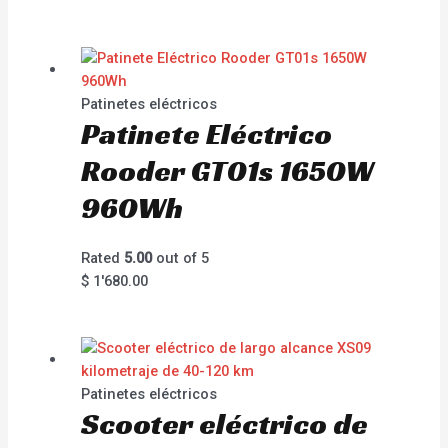
Patinetes eléctricos
Patinete Eléctrico
Rooder GT01s 1650W
960Wh
Rated
5.00
out of 5
$
1'680.00
Patinetes eléctricos
Scooter eléctrico de