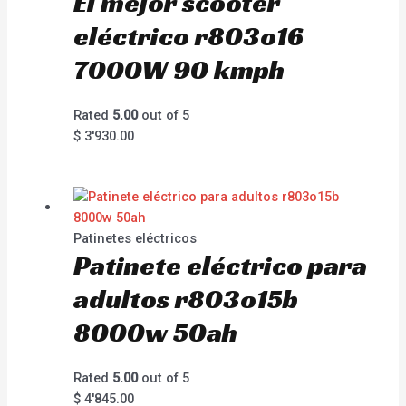
El mejor scooter
eléctrico r803o16
7000W 90 kmph
Rated
5.00
out of 5
$
3'930.00
Patinetes eléctricos
Patinete eléctrico para
adultos r803o15b
8000w 50ah
Rated
5.00
out of 5
$
4'845.00