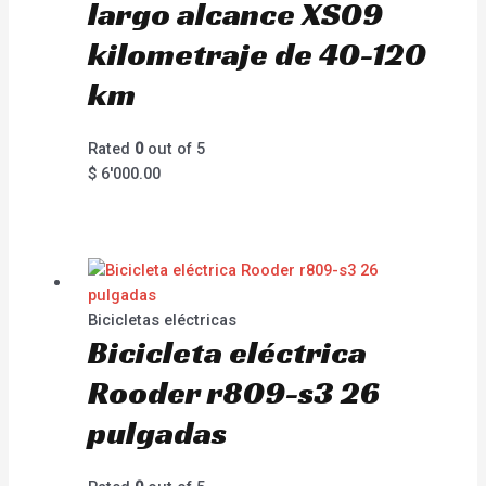
largo alcance XS09
kilometraje de 40-120
km
Rated
0
out of 5
$
6'000.00
Bicicletas eléctricas
Bicicleta eléctrica
Rooder r809-s3 26
pulgadas