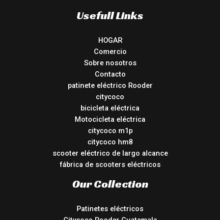
Usefull Links
HOGAR
Comercio
Sobre nosotros
Contacto
patinete eléctrico Rooder
citycoco
bicicleta eléctrica
Motocicleta eléctrica
citycoco m1p
citycoco hm8
scooter eléctrico de largo alcance
fábrica de scooters eléctricos
Our Collection
Patinetes eléctricos
Citycoco Rooder Guatemala