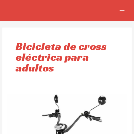
Skip
MAIN
to
MEN
content
Bicicleta de cross
eléctrica para
adultos