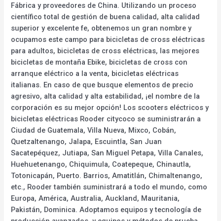
Fábrica y proveedores de China. Utilizando un proceso
científico total de gestión de buena calidad, alta calidad
superior y excelente fe, obtenemos un gran nombre y
ocupamos este campo para bicicletas de cross eléctricas
para adultos, bicicletas de cross eléctricas, las mejores
bicicletas de montaña Ebike, bicicletas de cross con
arranque eléctrico a la venta, bicicletas eléctricas
italianas. En caso de que busque elementos de precio
agresivo, alta calidad y alta estabilidad, ¡el nombre de la
corporación es su mejor opción! Los scooters eléctricos y
bicicletas eléctricas Rooder citycoco se suministrarán a
Ciudad de Guatemala, Villa Nueva, Mixco, Cobán,
Quetzaltenango, Jalapa, Escuintla, San Juan
Sacatepéquez, Jutiapa, San Miguel Petapa, Villa Canales,
Huehuetenango, Chiquimula, Coatepeque, Chinautla,
Totonicapán, Puerto. Barrios, Amatitlán, Chimaltenango,
etc., Rooder también suministrará a todo el mundo, como
Europa, América, Australia, Auckland, Mauritania,
Pakistán, Dominica. Adoptamos equipos y tecnología de
producción avanzados, y equipos y métodos de prueba