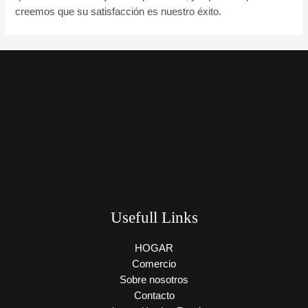
creemos que su satisfacción es nuestro éxito.
Usefull Links
HOGAR
Comercio
Sobre nosotros
Contacto