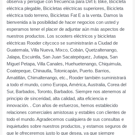
observa y persigue con frecuencia para Dirt E Bike, Bicicleta
eléctrica plegable, Bicicletas eléctricas superiores, Bicicleta
eléctrica todo terreno, Bicicletas Fat E a la venta. Damos la
bienvenida a la posibilidad de hacer negocios con usted y
esperamos tener el placer de adjuntar aún más aspectos de
nuestros productos. Los scooters eléctricos y bicicletas
eléctricas Rooder citycoco se suministrarán a Ciudad de
Guatemala, Villa Nueva, Mixco, Cobán, Quetzaltenango,
Jalapa, Escuintla, San Juan Sacatepéquez, Jutiapa, San
Miguel Petapa, Villa Canales, Huehuetenango, Chiquimula,
Coatepeque, Chinautla, Totonicapán, Puerto. Barrios,
Amatitlán, Chimaltenango, etc., Rooder también suministrará
a todo el mundo, como Europa, América, Australia, Corea del
Sur, Barbados, Toronto, Barbados. Siempre nos atenemos al
principio de sinceridad, alta calidad, alta eficiencia e
innovación. . Con años de esfuerzos, hemos establecido
relaciones comerciales amistosas y estables con clientes de
todo el mundo. Agradecemos cualquiera de sus consultas e
inquietudes sobre nuestros productos, y estamos seguros de
que le ofreceremos justo lo que desea, ya que siempre