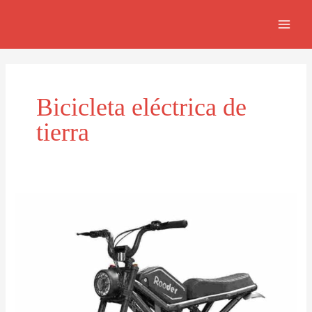
Skip
MAIN
to
MEN
content
Bicicleta eléctrica de
tierra