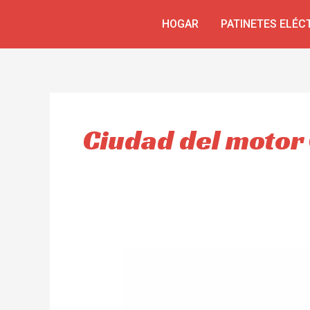
Skip
HOGAR
PATINETES ELÉC
to
content
Ciudad del motor