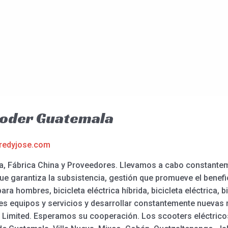
ooder Guatemala
redyjose.com
, Fábrica China y Proveedores. Llevamos a cabo constanteme
que garantiza la subsistencia, gestión que promueve el benefic
ara hombres, bicicleta eléctrica híbrida, bicicleta eléctrica, bi
tes equipos y servicios y desarrollar constantemente nuevas 
imited. Esperamos su cooperación. Los scooters eléctricos 