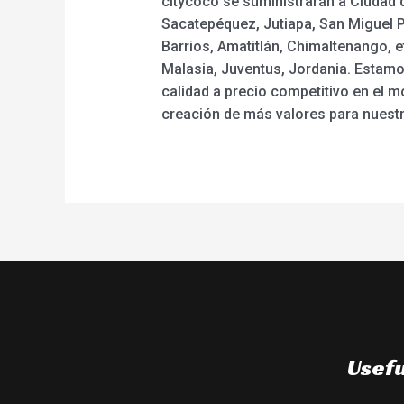
citycoco se suministrarán a Ciudad 
Sacatepéquez, Jutiapa, San Miguel P
Barrios, Amatitlán, Chimaltenango, e
Malasia, Juventus, Jordania. Estamo
calidad a precio competitivo en el
creación de más valores para nuestro
Usefu