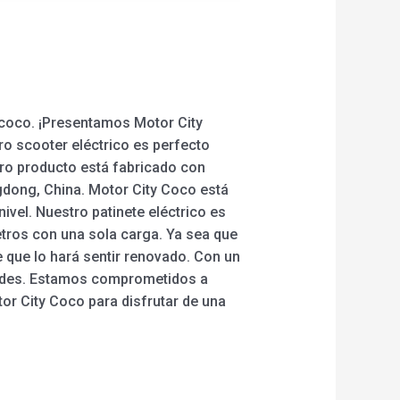
e coco. ¡Presentamos Motor City
ro scooter eléctrico es perfecto
tro producto está fabricado con
gdong, China. Motor City Coco está
ivel. Nuestro patinete eléctrico es
etros con una sola carga. Ya sea que
 que lo hará sentir renovado. Con un
edades. Estamos comprometidos a
tor City Coco para disfrutar de una