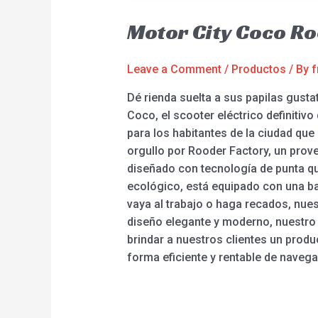
Motor City Coco R
Leave a Comment
/
Productos
/ By
f
Dé rienda suelta a sus papilas gust
Coco, el scooter eléctrico definitiv
para los habitantes de la ciudad qu
orgullo por Rooder Factory, un prov
diseñado con tecnología de punta que
ecológico, está equipado con una bat
vaya al trabajo o haga recados, nue
diseño elegante y moderno, nuestro 
brindar a nuestros clientes un produ
forma eficiente y rentable de navega