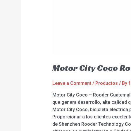
Motor City Coco R
Leave a Comment
/
Productos
/ By
f
Motor City Coco – Rooder Guatemala
que genera desarrollo, alta calidad 
Motor City Coco, bicicleta eléctrica p
Proporcionar a los clientes excelen
de Shenzhen Rooder Technology Co L