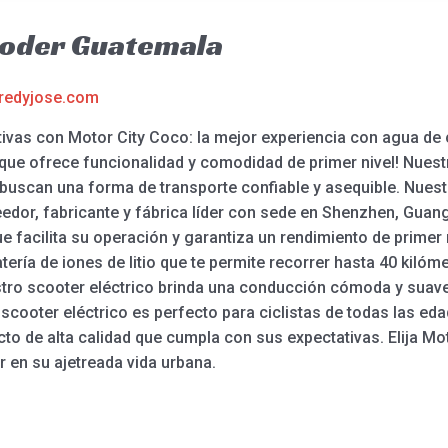
ooder Guatemala
redyjose.com
ativas con Motor City Coco: la mejor experiencia con agua d
o que ofrece funcionalidad y comodidad de primer nivel! Nuest
e buscan una forma de transporte confiable y asequible. Nues
eedor, fabricante y fábrica líder con sede en Shenzhen, Guan
 facilita su operación y garantiza un rendimiento de primer n
ería de iones de litio que te permite recorrer hasta 40 kilóm
stro scooter eléctrico brinda una conducción cómoda y suave
scooter eléctrico es perfecto para ciclistas de todas las 
cto de alta calidad que cumpla con sus expectativas. Elija Mo
r en su ajetreada vida urbana.