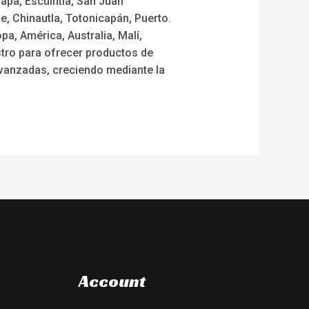
apa, Escuintla, San Juan
, Chinautla, Totonicapán, Puerto.
a, América, Australia, Malí,
stro para ofrecer productos de
vanzadas, creciendo mediante la
Account