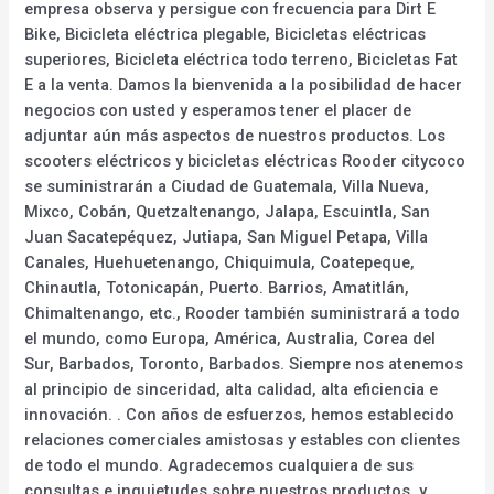
empresa observa y persigue con frecuencia para Dirt E
Bike, Bicicleta eléctrica plegable, Bicicletas eléctricas
superiores, Bicicleta eléctrica todo terreno, Bicicletas Fat
E a la venta. Damos la bienvenida a la posibilidad de hacer
negocios con usted y esperamos tener el placer de
adjuntar aún más aspectos de nuestros productos. Los
scooters eléctricos y bicicletas eléctricas Rooder citycoco
se suministrarán a Ciudad de Guatemala, Villa Nueva,
Mixco, Cobán, Quetzaltenango, Jalapa, Escuintla, San
Juan Sacatepéquez, Jutiapa, San Miguel Petapa, Villa
Canales, Huehuetenango, Chiquimula, Coatepeque,
Chinautla, Totonicapán, Puerto. Barrios, Amatitlán,
Chimaltenango, etc., Rooder también suministrará a todo
el mundo, como Europa, América, Australia, Corea del
Sur, Barbados, Toronto, Barbados. Siempre nos atenemos
al principio de sinceridad, alta calidad, alta eficiencia e
innovación. . Con años de esfuerzos, hemos establecido
relaciones comerciales amistosas y estables con clientes
de todo el mundo. Agradecemos cualquiera de sus
consultas e inquietudes sobre nuestros productos, y