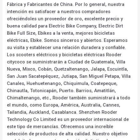
Fábrica y Fabricantes de China. Por lo general, nuestra
intención es satisfacer a nuestros compradores
ofreciéndoles un proveedor de oro, excelente precio y
buena calidad para Electric Bike Company, Electric Dirt
Bike Full Size, Ebikes a la venta, mejores bicicletas
eléctricas, Ebike. Somos sinceros y abiertos. Esperamos
su visita y establecer una relación duradera y confiable.
Los scooters eléctricos y bicicletas eléctricas Rooder
citycoco se suministrarán a Ciudad de Guatemala, Villa
Nueva, Mixco, Cobán, Quetzaltenango, Jalapa, Escuintla,
San Juan Sacatepéquez, Jutiapa, San Miguel Petapa, Villa
Canales, Huehuetenango, Chiquimula, Coatepeque,
Chinautla, Totonicapán, Puerto. Barrios, Amatitlán,
Chimaltenango, etc., Rooder también suministrará a todo
el mundo, como Europa, América, Australia, Cannes,
Tailandia, Auckland, Casablanca. Shenzhen Rooder
Technology Co Limited es un proveedor internacional de
este tipo de mercancías. Ofrecemos una increíble
selección de productos de alta calidad. Nuestro objetivo