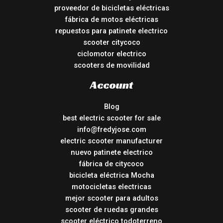
proveedor de bicicletas eléctricas
fábrica de motos eléctricas
repuestos para patinete electrico
scooter citycoco
ciclomotor electrico
scooters de movilidad
Account
Blog
best electric scooter for sale
info@fredyjose.com
electric scooter manufacturer
nuevo patinete electrico
fábrica de citycoco
bicicleta eléctrica Mocha
motocicletas electricas
mejor scooter para adultos
scooter de ruedas grandes
scooter eléctrico todoterreno