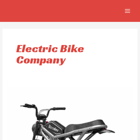
Skip
MAIN
to
MEN
content
Electric Bike
Company