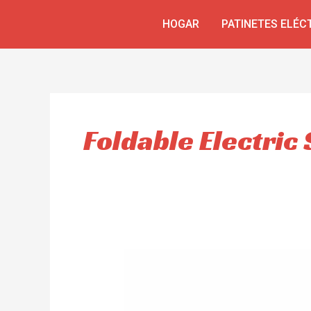
Skip
HOGAR
PATINETES ELÉC
to
content
Foldable Electric