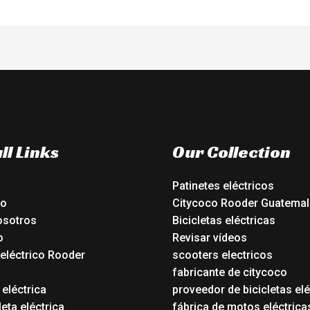
ll Links
Our Collection
Patinetes eléctricos
io
Citycoco Rooder Guatemal
osotros
Bicicletas eléctricas
o
Revisar vídeos
 eléctrico Rooder
scooters electricos
o
fabricante de citycoco
 eléctrica
proveedor de bicicletas elé
eta eléctrica
fábrica de motos eléctrica