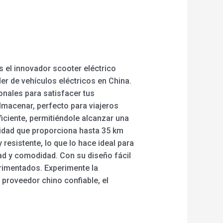
 el innovador scooter eléctrico
er de vehículos eléctricos en China.
onales para satisfacer tus
almacenar, perfecto para viajeros
iciente, permitiéndole alcanzar una
cidad que proporciona hasta 35 km
resistente, lo que lo hace ideal para
ad y comodidad. Con su diseño fácil
erimentados. Experimente la
y proveedor chino confiable, el