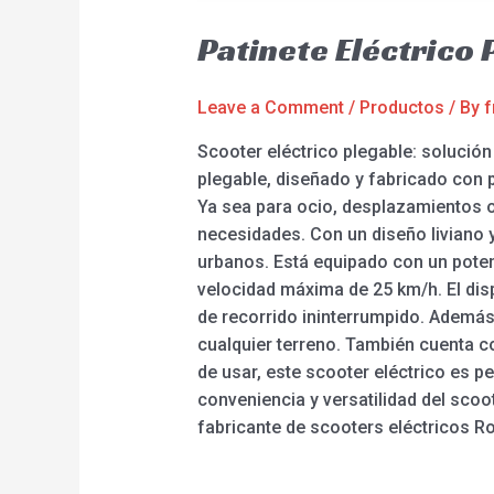
Patinete Eléctrico
Leave a Comment
/
Productos
/ By
f
Scooter eléctrico plegable: solució
plegable, diseñado y fabricado con p
Ya sea para ocio, desplazamientos o
necesidades. Con un diseño liviano y
urbanos. Está equipado con un poten
velocidad máxima de 25 km/h. El dis
de recorrido ininterrumpido. Además,
cualquier terreno. También cuenta c
de usar, este scooter eléctrico es 
conveniencia y versatilidad del scoot
fabricante de scooters eléctricos R