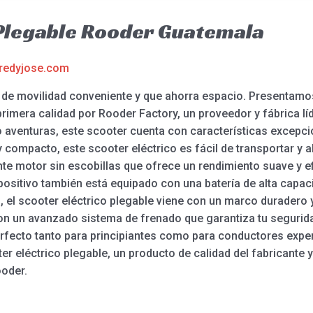
 Plegable Rooder Guatemala
redyjose.com
n de movilidad conveniente y que ahorra espacio. Presentamos
rimera calidad por Rooder Factory, un proveedor y fábrica líd
 aventuras, este scooter cuenta con características excepci
 compacto, este scooter eléctrico es fácil de transportar y 
te motor sin escobillas que ofrece un rendimiento suave y ef
positivo también está equipado con una batería de alta capa
 el scooter eléctrico plegable viene con un marco duradero y 
on un avanzado sistema de frenado que garantiza tu segurid
perfecto tanto para principiantes como para conductores exp
er eléctrico plegable, un producto de calidad del fabricante 
ooder.