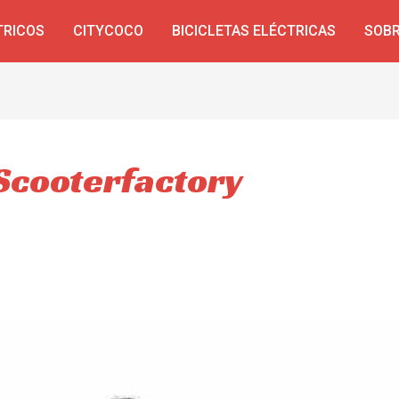
TRICOS
CITYCOCO
BICICLETAS ELÉCTRICAS
SOBR
 Scooterfactory