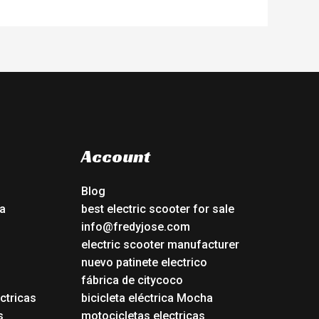
Account
Blog
a
best electric scooter for sale
info@fredyjose.com
electric scooter manufacturer
nuevo patinete electrico
fábrica de citycoco
ctricas
bicicleta eléctrica Mocha
s
motocicletas electricas