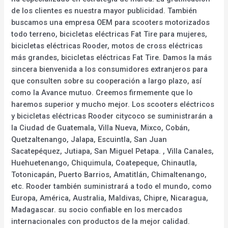
de los clientes es nuestra mayor publicidad. También
buscamos una empresa OEM para scooters motorizados
todo terreno, bicicletas eléctricas Fat Tire para mujeres,
bicicletas eléctricas Rooder, motos de cross eléctricas
más grandes, bicicletas eléctricas Fat Tire. Damos la más
sincera bienvenida a los consumidores extranjeros para
que consulten sobre su cooperación a largo plazo, así
como la Avance mutuo. Creemos firmemente que lo
haremos superior y mucho mejor. Los scooters eléctricos
y bicicletas eléctricas Rooder citycoco se suministrarán a
la Ciudad de Guatemala, Villa Nueva, Mixco, Cobán,
Quetzaltenango, Jalapa, Escuintla, San Juan
Sacatepéquez, Jutiapa, San Miguel Petapa. , Villa Canales,
Huehuetenango, Chiquimula, Coatepeque, Chinautla,
Totonicapán, Puerto Barrios, Amatitlán, Chimaltenango,
etc. Rooder también suministrará a todo el mundo, como
Europa, América, Australia, Maldivas, Chipre, Nicaragua,
Madagascar. su socio confiable en los mercados
internacionales con productos de la mejor calidad.