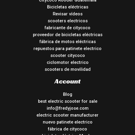
Citycoco Rooder Guatemala
Bicicletas eléctricas
Revisar vídeos
scooters electricos
fabricante de citycoco
proveedor de bicicletas eléctricas
fábrica de motos eléctricas
repuestos para patinete electrico
scooter citycoco
ciclomotor electrico
scooters de movilidad
Account
Blog
best electric scooter for sale
info@fredyjose.com
electric scooter manufacturer
nuevo patinete electrico
fábrica de citycoco