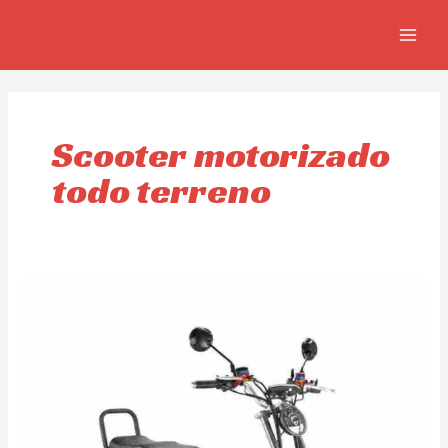
Skip
MAIN
to
MEN
content
Scooter motorizado
todo terreno